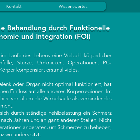
Kontakt
Wissenswertes
he Behandlung durch Funktionelle
nomie und Integration (FOI)
 im Laufe des Lebens eine Vielzahl körperlicher
unfälle, Stürze, Umknicken, Operationen, PC-
 Körper kompensiert erstmal vieles.
enk oder Organ nicht optimal funktioniert, hat
nen Einfluss auf alle anderen Körperregionen. Im
 hier vor allem die Wirbelsäule als verbindendes
ement.
sich durch ständige Fehlbelastung ein Schmerz
t nach Jahren und an ganz anderen Stellen. Nicht
erationen angeraten, um Schmerzen zu beheben,
z wo anders sitzt.