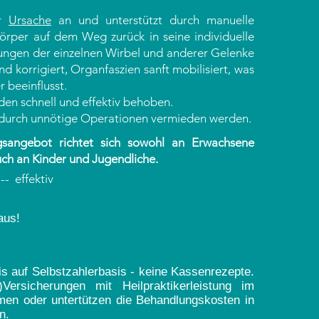
er
Ursache
an und unterstützt durch manuelle
örper auf dem Weg zurück in seine individuelle
lungen der einzelnen Wirbel und anderer Gelenke
d korrigiert, Organfaszien sanft mobilisiert, was
 beeinflusst.
en schnell und effektiv behoben.
durch unnötige Operationen vermieden werden.
sangebot richtet sich sowohl an Erwachsene
auch an Kinder und Jugendliche.
-- effektiv
aus!
s auf Selbstzahlerbasis - keine Kassenrezepte.
)Versicherungen mit Heilpraktikerleistung im
en oder untertützen die Behandlungskosten in
n.