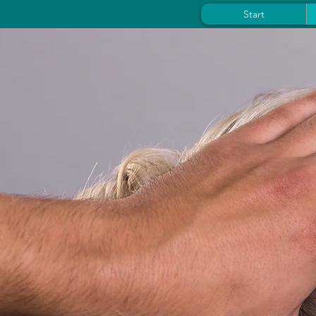
Start